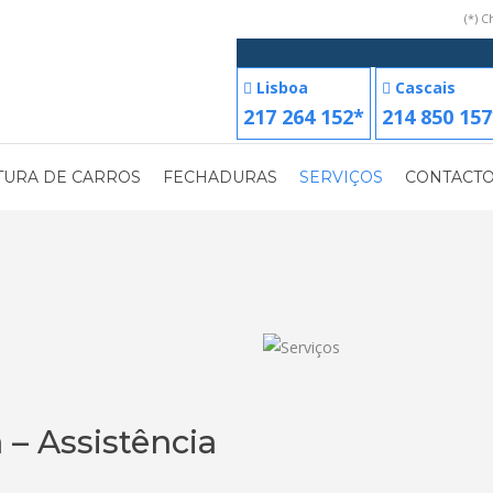
(*) 
Lisboa
Cascais
217 264 152*
214 850 157
TURA DE CARROS
FECHADURAS
SERVIÇOS
CONTACT
 – Assistência