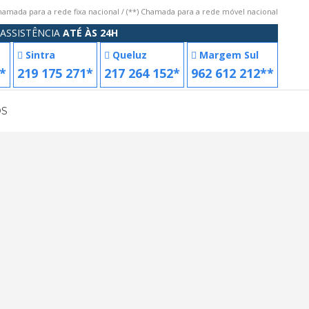
Chamada para a rede fixa nacional / (**) Chamada para a rede móvel nacional
ASSISTÊNCIA
ATÉ ÀS 24H
Sintra
Queluz
Margem Sul
*
219 175 271*
217 264 152*
962 612 212**
OS