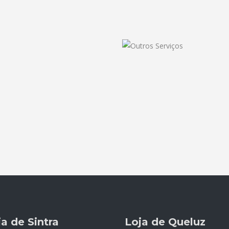
ja de Sintra
Loja de Queluz