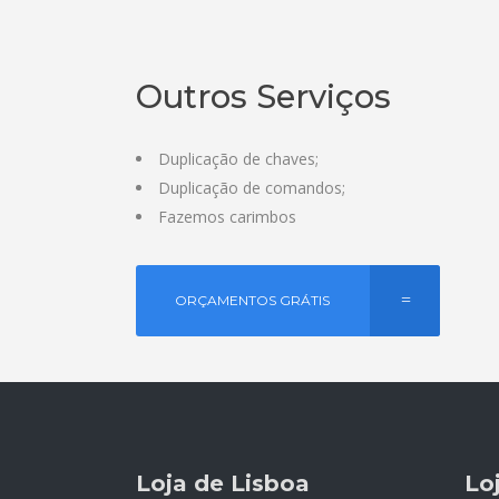
Outros Serviços
Duplicação de chaves;
Duplicação de comandos;
Fazemos carimbos
ORÇAMENTOS GRÁTIS
Loja de Lisboa
Lo