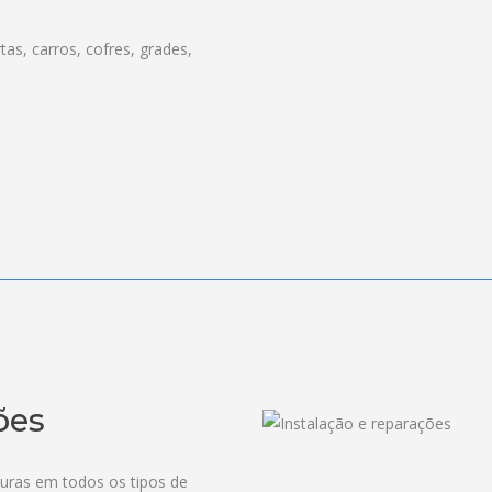
as, carros, cofres, grades,
ões
duras em todos os tipos de