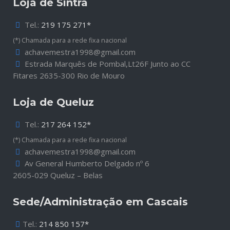
Loja de Sintra
Tel.:
219 175 271*
(*) Chamada para a rede fixa nacional
achavemestra1998@gmail.com
Estrada Marquês de Pombal,Lt26F Junto ao CC
Fitares 2635-300 Rio de Mouro
Loja de Queluz
Tel.:
217 264 152*
(*) Chamada para a rede fixa nacional
achavemestra1998@gmail.com
Av General Humberto Delgado nº 6
2605-029 Queluz – Belas
Sede/Administração em Cascais
Tel.:
214 850 157*