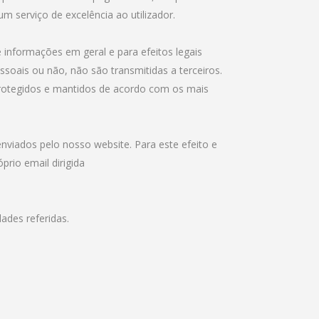
 serviço de excelência ao utilizador.
informações em geral e para efeitos legais
oais ou não, não são transmitidas a terceiros.
 protegidos e mantidos de acordo com os mais
 enviados pelo nosso website. Para este efeito e
rio email dirigida
ades referidas.