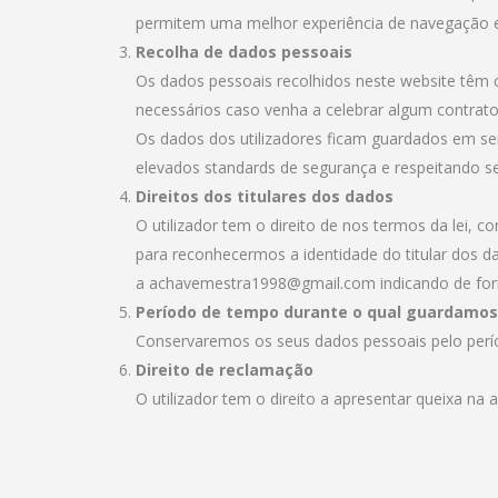
permitem uma melhor experiência de navegação e a
Recolha de dados pessoais
Os dados pessoais recolhidos neste website têm c
necessários caso venha a celebrar algum contrato
Os dados dos utilizadores ficam guardados em se
elevados standards de segurança e respeitando sem
Direitos dos titulares dos dados
O utilizador tem o direito de nos termos da lei, c
para reconhecermos a identidade do titular dos d
a achavemestra1998@gmail.com indicando de form
Período de tempo durante o qual guardamos
Conservaremos os seus dados pessoais pelo período
Direito de reclamação
O utilizador tem o direito a apresentar queixa na