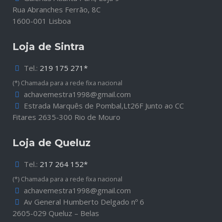
Rua Abranches Ferrão, 8C
1600-001 Lisboa
Loja de Sintra
Tel.:
219 175 271*
(*) Chamada para a rede fixa nacional
achavemestra1998@gmail.com
Estrada Marquês de Pombal,Lt26F Junto ao CC
Fitares 2635-300 Rio de Mouro
Loja de Queluz
Tel.:
217 264 152*
(*) Chamada para a rede fixa nacional
achavemestra1998@gmail.com
Av General Humberto Delgado nº 6
2605-029 Queluz – Belas