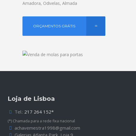
Amadora, Odivelas, Almada
ORÇAMENTOS GRÁTIS
Loja de Lisboa
Tel.:
217 264 152*
(*) Chamada para a rede fixa nacional
achavemestra1998@gmail.com
Galerias Atlanta Park, Loja 9