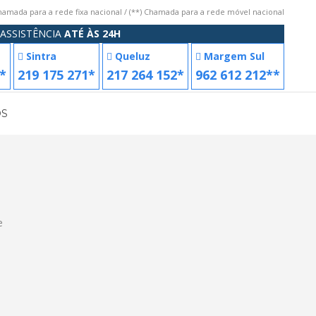
Chamada para a rede fixa nacional / (**) Chamada para a rede móvel nacional
ASSISTÊNCIA
ATÉ ÀS 24H
Sintra
Queluz
Margem Sul
*
219 175 271*
217 264 152*
962 612 212**
OS