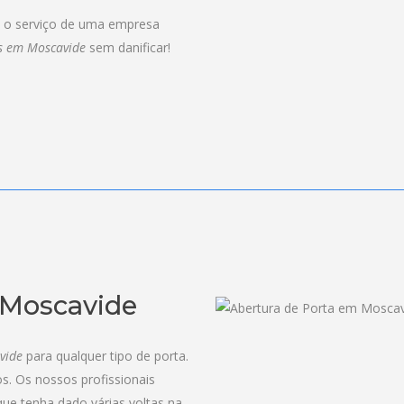
a o serviço de uma empresa
s em Moscavide
sem danificar!
 Moscavide
vide
para qualquer tipo de porta.
s. Os nossos profissionais
e tenha dado várias voltas na