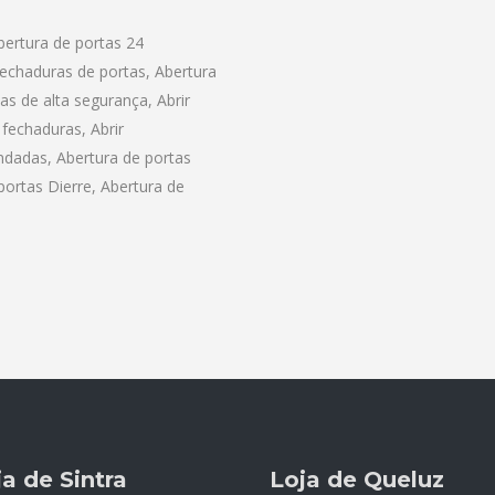
bertura de portas 24
fechaduras de portas, Abertura
as de alta segurança, Abrir
fechaduras, Abrir
lindadas, Abertura de portas
 portas Dierre, Abertura de
ja de Sintra
Loja de Queluz