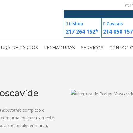
(*) 
Lisboa
Cascais
217 264 152*
214 850 157
TURA DE CARROS
FECHADURAS
SERVIÇOS
CONTACT
oscavide
m Moscavide
completo e
ta com uma equipa altamente
portas de qualquer marca,