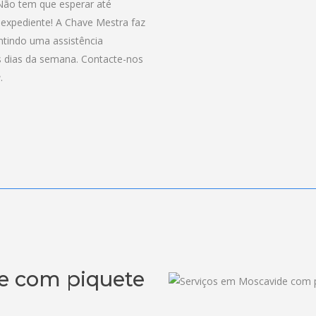
Não tem que esperar até
expediente! A Chave Mestra faz
ntindo uma assistência
s dias da semana. Contacte-nos
e
.
e com piquete