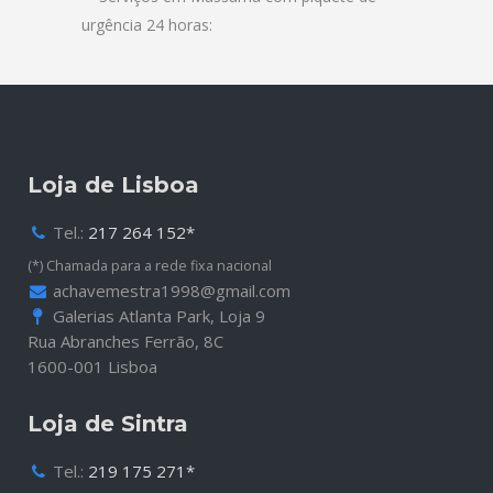
Loja de Lisboa
Tel.:
217 264 152*
(*) Chamada para a rede fixa nacional
achavemestra1998@gmail.com
Galerias Atlanta Park, Loja 9
Rua Abranches Ferrão, 8C
1600-001 Lisboa
Loja de Sintra
Tel.:
219 175 271*