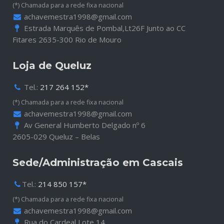
(*) Chamada para a rede fixa nacional
achavemestra1998@gmail.com
Estrada Marquês de Pombal,Lt26F Junto ao CC
Fitares 2635-300 Rio de Mouro
Loja de Queluz
Tel.:
217 264 152*
(*) Chamada para a rede fixa nacional
achavemestra1998@gmail.com
Av General Humberto Delgado nº 6
2605-029 Queluz – Belas
Sede/Administração em Cascais
Tel.:
214 850 157*
(*) Chamada para a rede fixa nacional
achavemestra1998@gmail.com
Rua do Cardeal Lote 14