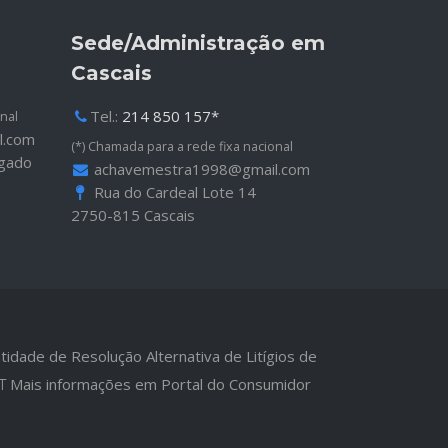
Sede/Administração em
Cascais
Tel.:
214 850 157*
nal
l.com
(*) Chamada para a rede fixa nacional
lgado
achavemestra1998@gmail.com
Rua do Cardeal Lote 14
2750-815 Cascais
tidade de Resolução Alternativa de Litígios de
Mais informações em Portal do Consumidor
T