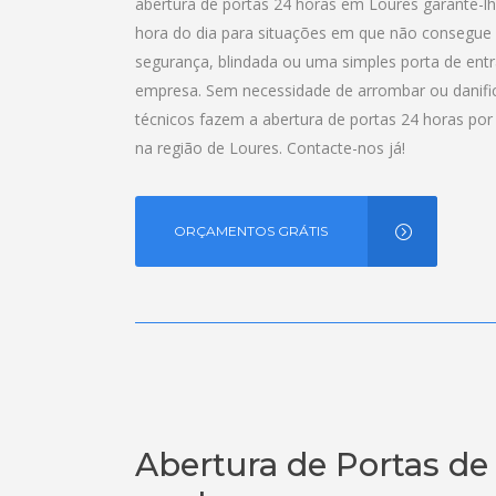
abertura de portas 24 horas em Loures garante-lhe
hora do dia para situações em que não consegue a
segurança, blindada ou uma simples porta de ent
empresa. Sem necessidade de arrombar ou danific
técnicos fazem a abertura de portas 24 horas po
na região de Loures. Contacte-nos já!
ORÇAMENTOS GRÁTIS
Abertura de Portas d