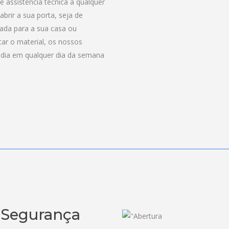
 assistência técnica a qualquer
brir a sua porta, seja de
rada para a sua casa ou
ar o material, os nossos
r dia em qualquer dia da semana
e Segurança