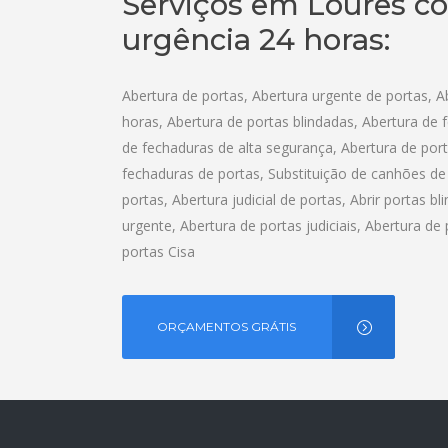
Serviços em Loures c
urgência 24 horas:
Abertura de portas, Abertura urgente de portas, A
horas, Abertura de portas blindadas, Abertura de 
de fechaduras de alta segurança, Abertura de port
fechaduras de portas, Substituição de canhões de 
portas, Abertura judicial de portas, Abrir portas b
urgente, Abertura de portas judiciais, Abertura de
portas Cisa
ORÇAMENTOS GRÁTIS