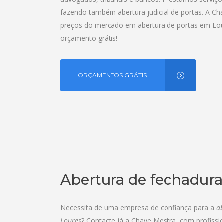
fazendo também abertura judicial de portas. A Ch
preços do mercado em abertura de portas em Lou
orçamento grátis!
ORÇAMENTOS GRÁTIS
Abertura de fechadur
Necessita de uma empresa de confiança para a
a
Loures
? Contacte já a Chave Mestra, com profissi