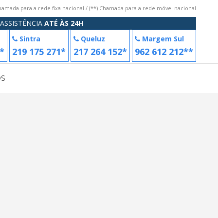
Chamada para a rede fixa nacional / (**) Chamada para a rede móvel nacional
ASSISTÊNCIA
ATÉ ÀS 24H
Sintra
Queluz
Margem Sul
*
219 175 271*
217 264 152*
962 612 212**
OS