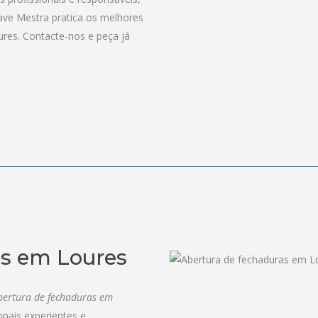
ave Mestra pratica os melhores
res. Contacte-nos e peça já
as em Loures
bertura de fechaduras em
onais experientes e