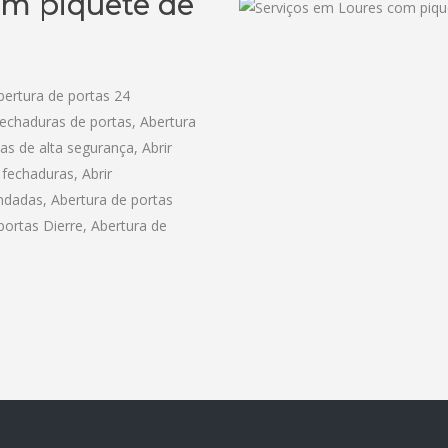
om piquete de
bertura de portas 24
fechaduras de portas, Abertura
as de alta segurança, Abrir
fechaduras, Abrir
lindadas, Abertura de portas
 portas Dierre, Abertura de