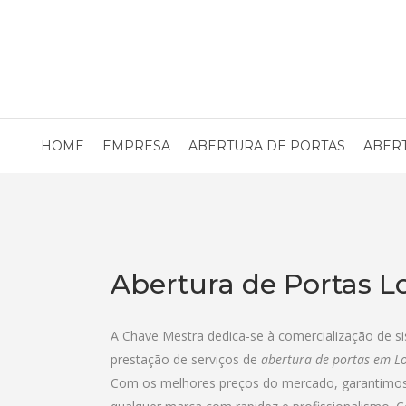
HOME
EMPRESA
ABERTURA DE PORTAS
ABER
Abertura de Portas L
A Chave Mestra dedica-se à comercialização de s
prestação de serviços de
abertura de portas em L
Com os melhores preços do mercado, garantimos 