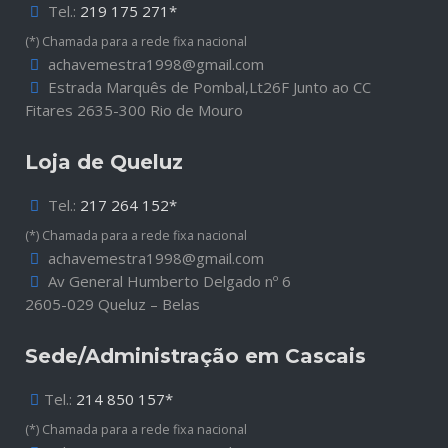
Tel.:
219 175 271*
(*) Chamada para a rede fixa nacional
achavemestra1998@gmail.com
Estrada Marquês de Pombal,Lt26F Junto ao CC
Fitares 2635-300 Rio de Mouro
Loja de Queluz
Tel.:
217 264 152*
(*) Chamada para a rede fixa nacional
achavemestra1998@gmail.com
Av General Humberto Delgado nº 6
2605-029 Queluz – Belas
Sede/Administração em Cascais
Tel.:
214 850 157*
(*) Chamada para a rede fixa nacional