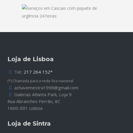
Loja de Lisboa
Tel.:
217 264 152*
(*) Chamada para a rede fixa nacional
achavemestra1998@gmail.com
Galerias Atlanta Park, Loja 9
Rua Abranches Ferrão, 8C
1600-001 Lisboa
Loja de Sintra